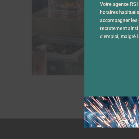
Votre agence RS I
horaires habituel
accompagner les e
recrutement ainsi
d'emploi, malgré l