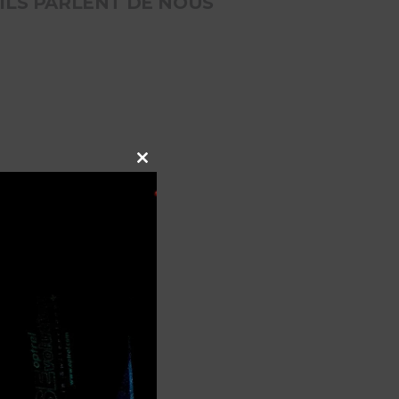
ILS
PARLENT DE
NOUS
CLOSE
THIS
MODULE